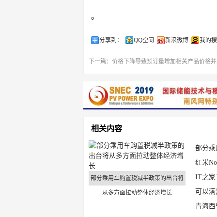
。
分享到：
QQ空间
新浪微博
我的搜
下一篇：
价格下降导致预订量增加相关产品价格并
相关内容
部分乘
红米No
IT之家了
部分乘用车购置税减半政策的出台将
可以满
从多方面拉动整体经济增长
青海西