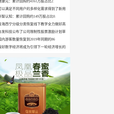
健康元：累计回购约4161万股占比2.
可以满足不同用户的多样化需求得到了新用
新智认知：累计回购约149万股占比0.
青海西宁分级分类恢复线下教学全力做好高
金发科技公布了公司限制性股票激励计划草
国内游客数量恢复到2019年同期的86
看好数字经济将成为引领下一轮经济增长的