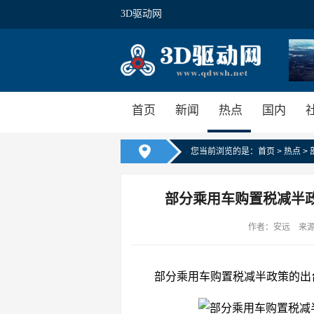
3D驱动网
首页
新闻
热点
国内
您当前浏览的是：
首页
>
热点
>
部分乘用车购置税减半
作者：安远 来源：东
部分乘用车购置税减半政策的出