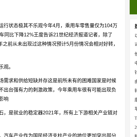
运行状态极其不乐观今年4月，乘用车零售量仅为104万
用车同比下降12%王度告诉21世纪经济报道记者，除了
今年之前从未出现过这种情况预计5月份情况会相对好转，
乐观。
场需求和供给短缺并存这是前所未有的困难国家是时候
不出台强有力的刺激政策，今年乘用车很有可能出现负
影响
石，是就业的稳定器2021年，所有上下游相关产业链对
，汽车产业作为国民经济支柱产业的地位更加突出部分