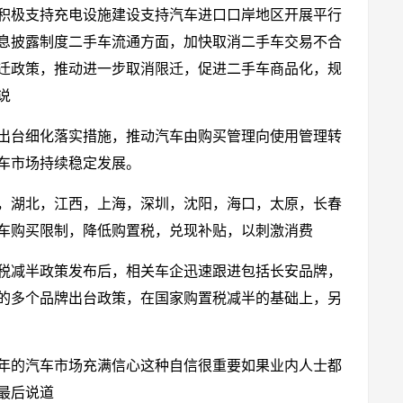
积极支持充电设施建设支持汽车进口口岸地区开展平行
息披露制度二手车流通方面，加快取消二手车交易不合
迁政策，推动进一步取消限迁，促进二手车商品化，规
说
出台细化落实措施，推动汽车由购买管理向使用管理转
车市场持续稳定发展。
，湖北，江西，上海，深圳，沈阳，海口，太原，长春
车购买限制，降低购置税，兑现补贴，以刺激消费
税减半政策发布后，相关车企迅速跟进包括长安品牌，
的多个品牌出台政策，在国家购置税减半的基础上，另
年的汽车市场充满信心这种自信很重要如果业内人士都
最后说道