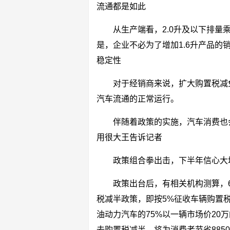
流通都是如此
从生产端看，2.0升及以下排
是，企业不必为了增加1.6升产品
稳定性
对于经销商来说，扩大购置税减
汽车流通的正常运行。
伴随着政策的实施，汽车消费也
用很大王告诉记者
政策组合拳出击，下半年信心大
政策出台后，有相关机构测算，6
税减半政策，即按5%征收车辆购置税
油动力汽车的75%以一辆市场价20
去购置税减半，将为消费者节省885