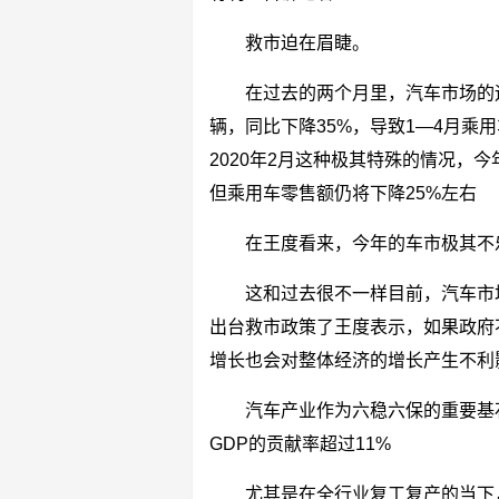
救市迫在眉睫。
在过去的两个月里，汽车市场的
辆，同比下降35%，导致1—4月乘
2020年2月这种极其特殊的情况，
但乘用车零售额仍将下降25%左右
在王度看来，今年的车市极其不
这和过去很不一样目前，汽车市
出台救市政策了王度表示，如果政府
增长也会对整体经济的增长产生不利
汽车产业作为六稳六保的重要基
GDP的贡献率超过11%
尤其是在全行业复工复产的当下