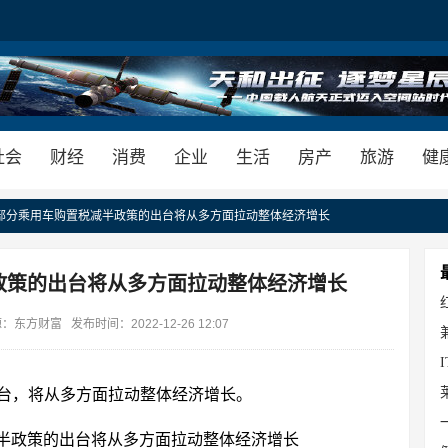
社会
财经
消费
企业
生活
房产
旅游
健
 部分乘用车购置税减半政策的出台将从多方面拉动整体经济增长
政策的出台将从多方面拉动整体经济增长
方财富 发布时间：2022-12-26 12:07
台，将从多方面拉动整体经济增长。