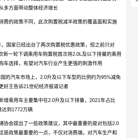
从多方面带动整体经济增长
消费的政策不同，此次购置税减半政策的覆盖面和实施
15年，国家已经出台了两次购置税优惠政策，但之前只对
本次新一轮下调乘用车购置税首次将2.0L及以下排量的乘用
购车选择，有望对汽车行业产生更强的刺激作用
中国的汽车市场上，2.0升及以下车型的比例约为95%减免
更好王告诉21世纪经济报道记者
增乘用车主要集中在2.0升及以下排量，2021年占比
量达到1772万辆
通协会提出了一些政策建议，其中最重要的是对包括2.0
这是政策最重要的一点，不仅对消费端，对汽车生产和