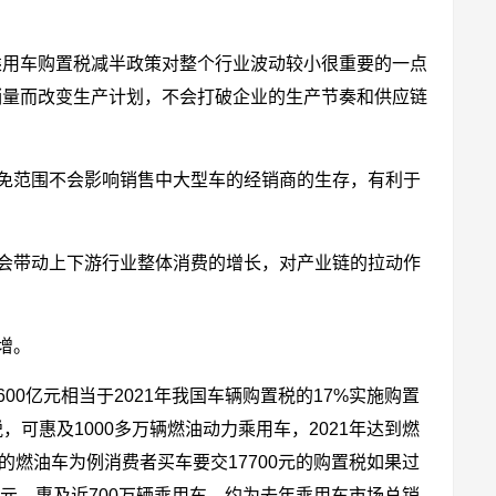
量乘用车购置税减半政策对整个行业波动较小很重要的一点
的销量而改变生产计划，不会打破企业的生产节奏和供应链
免范围不会影响销售中大型车的经销商的生存，有利于
会带动上下游行业整体消费的增长，对产业链的拉动作
增。
00亿元相当于2021年我国车辆购置税的17%实施购置
，可惠及1000多万辆燃油动力乘用车，2021年达到燃
万的燃油车为例消费者买车要交17700元的购置税如果过
0元，惠及近700万辆乘用车，约为去年乘用车市场总销